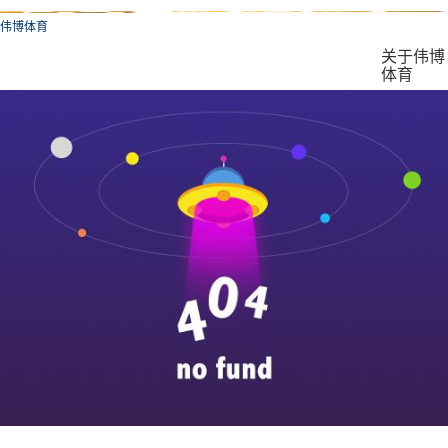
伟博体育
关于伟博
体育