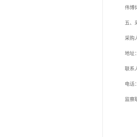
伟博体
五、
采购
地址
联系
电话：1
监察联