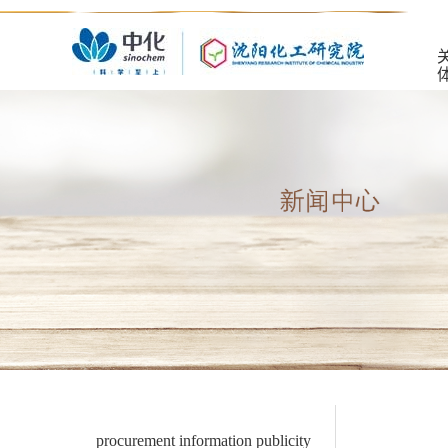
procurement information publicity