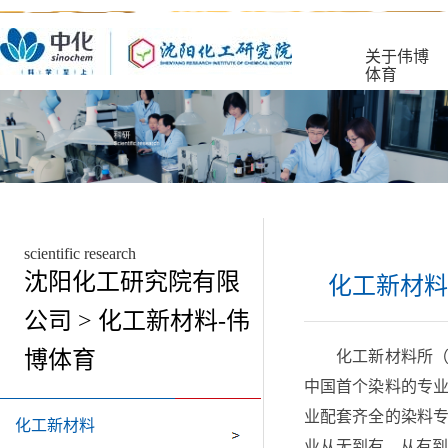
关于伟博
体育
scientific research
沈阳化工研究院有限
化工新材料
公司 > 化工新材料-伟
博体育
化工新材料所（
中国首个染料的专
业配套齐全的染料专
化工新材料
业从无到有，从有到