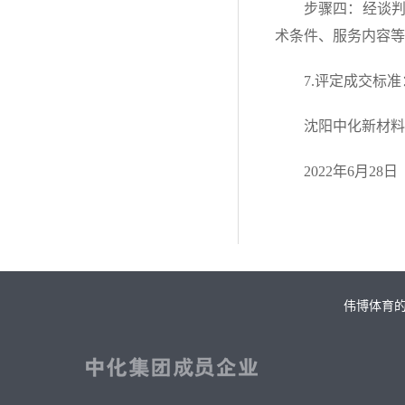
步骤四：经谈
术条件、服务内容等
7.评定成交标
沈阳中化新材料
2022年6月28日
伟博体育