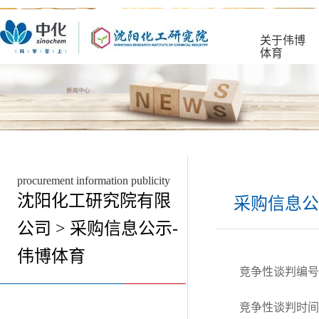
关于伟博
体育
procurement information publicity
沈阳化工研究院有限
采购信息公
公司 > 采购信息公示-
伟博体育
竞争性谈判编号：smt
竞争性谈判时间：2