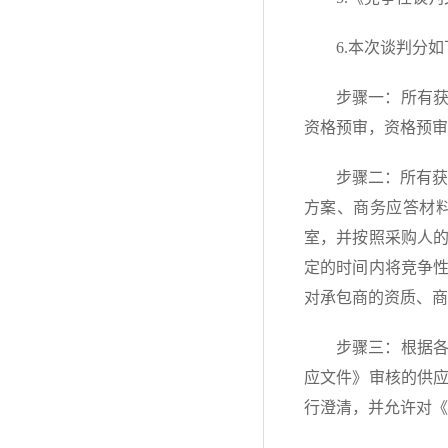
6.本次谈判分
步骤一：所有获
资格预审，资格预审
步骤二：所有获
方案、商务应答材
室，并按照采购人
定的时间内将竞争
对承包商的资质、商
步骤三：根据
应文件》审核的供
行澄清，并允许对《