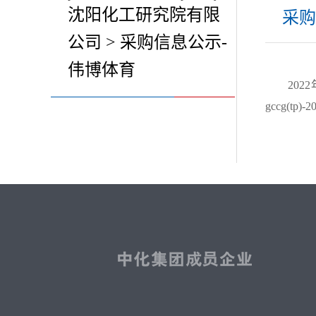
沈阳化工研究院有限
采购
公司 > 采购信息公示-
伟博体育
20
gccg(