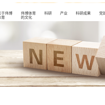
关于伟博
伟博体育
科研
产业
科研成果
党
体育
的文化