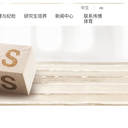
中文
|
en
建与纪检
研究生培养
新闻中心
联系伟博
体育