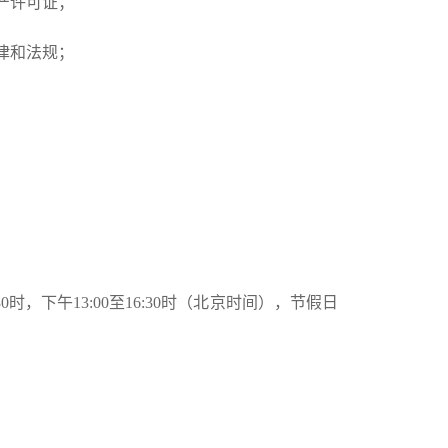
产许可证；
律和法规；
:30时，下午13:00至16:30时（北京时间），节假日