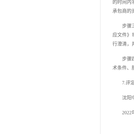
的时间内
承包商的
步骤
应文件》
行澄清，
步骤
术条件、
7.
沈阳
202