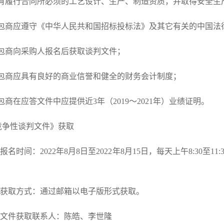
)具有履行合同所必须的工艺设计、生产、制造资质，并取得安全生
)承包商应遵守《中华人民共和国招标投标法》及其它有关的中国法
)承包商向采购人报名后获取谈判文件；
)承包商应具有良好的商业信誉和健全的财务会计制度；
承包商在应答文件中应提供近3年（2019～2021年）业绩证明。
《竞争性谈判文件》获取
报名时间：2022年8月8日至2022年8月15日，每天上午8:30至11
）获取方式：通过邮箱以电子版形式获取。
）文件获取联系人：陈皓、李世隆