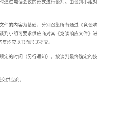
时通过电话会议的形式进行谈判。由谈判小组对
文件的内容为基础，分别召集所有通过《竞谈响
谈判小组可要求供应商对其《竞谈响应文件》进
答复均应以书面形式提交。
规定的时间（另行通知），按谈判最终确定的技
成交供应商。