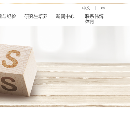
中文
|
en
建与纪检
研究生培养
新闻中心
联系伟博
体育