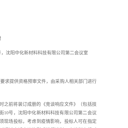
时
0号，沈阳中化新材料科技有限公司第二会议室
购人要求提供资格预审文件，由采购人相关部门进行
。
间9时之前将装订成册的《竞谈响应文件》（包括技
街10号，沈阳中化新材料科技有限公司第二会议
须现场投标，考虑到疫情影响，投标人可在指定