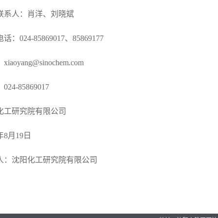
联系人：肖洋、刘晓斌
：024-85869017、85869177
：
xiaoyang@sinochem.com
24-85869017
化工研究院有限公司
2年8月19日
人：沈阳化工研究院有限公司