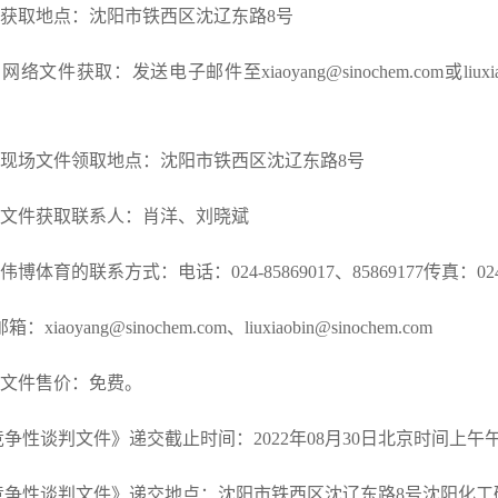
）获取地点：沈阳市铁西区沈辽东路8号
）网络文件获取：发送电子邮件至
xiaoyang@sinochem.com
或
liux
）现场文件领取地点：沈阳市铁西区沈辽东路8号
）文件获取联系人：肖洋、刘晓斌
伟博体育的联系方式：电话：024-85869017、85869177传真：024-8
邮箱：
xiaoyang@sinochem.com
、
liuxiaobin@sinochem.com
）文件售价：免费。
竞争性谈判文件》递交截止时间：2022年08月30日北京时间上午午9
《竞争性谈判文件》递交地点：沈阳市铁西区沈辽东路8号沈阳化