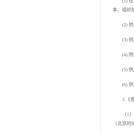
(1
本、组织
(2
(3
(4
(5
(6
3.
（1）
（北京时