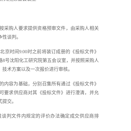
日前按采购人要求提供资格预审文件，由采购人相关
争性谈判。
日北京时间9:00时之前将装订成册的《投标文件》
路8号沈阳化工研究院第五会议室，并按照采购人
、技术方案以及一次报价进行审核。
的内容为基础，分别召集所有通过《投标文件》
可要求供应商对其《投标文件》进行澄清，并允
式提交。
性谈判文件内规定的评价办法确定成交供应商排