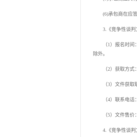
(6)承包商在应
3.《竞争性谈
（1）报名时间：2
除外。
（2）获取方式
（3）文件获取
（4）联系电话：18
（5）文件售价
4.《竞争性谈判