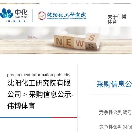
关于伟博
体育
procurement information publicity
沈阳化工研究院有限
采购信息公
公司 > 采购信息公示-
伟博体育
竞争性谈判编号： 20
竞争性谈判时间：2