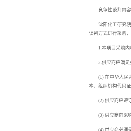
竞争性谈判内容
沈阳化工研究院有
谈判方式进行采购，
1.本项目采购
2.供应商应满
(1) 在中华
本、组织机构代码证
(2) 供应商
(3) 供应商向
(4) 供应商