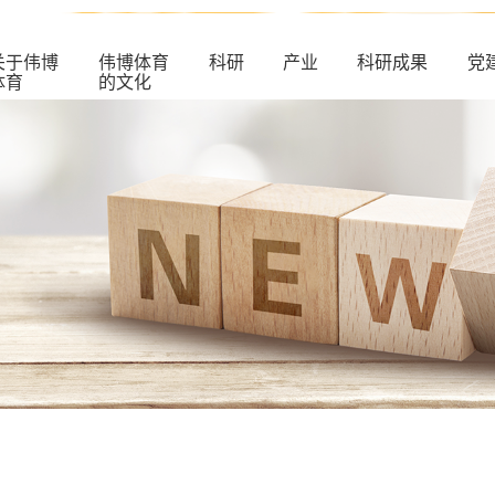
关于伟博
伟博体育
科研
产业
科研成果
党
体育
的文化