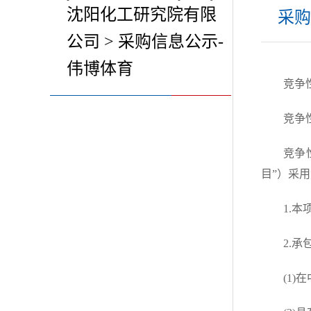
沈阳化工研究院有限
采购
公司 > 采购信息公示-
伟博体育
竞争性谈
竞争性
竞争
目”）采
1.
2.
(1