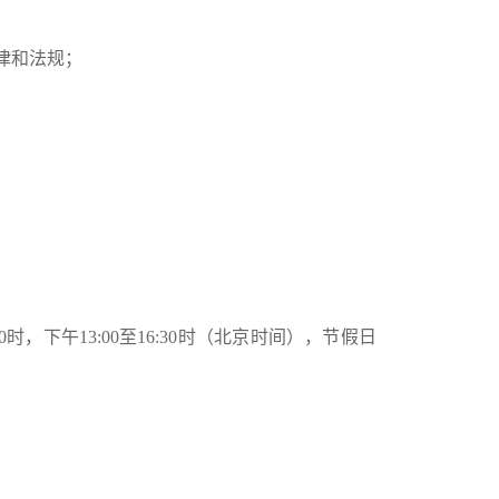
律和法规；
30时，下午13:00至16:30时（北京时间），节假日