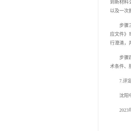
到新材料
以及一次
步骤
应文件》
行澄清，
步骤
术条件、
7.
沈阳
202