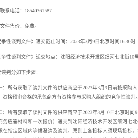
联系电话：18540361587
）文件售价：免费。
竞争性谈判文件》递交截止时间：2023年3月9日北京时间16:30时
《竞争性谈判文件》递交地点：沈阳经济技术开发区细河七北街10
本次谈判分如下步骤：
一：所有获取了谈判文件的供应商应于2023年3月9日前按采
，资格预审合格的承包商方有资格参与采购人组织的竞争性谈判
二：所有获取了谈判文件的供应商应于2023年3月10日北京时
商务应答材料和一次报价）递交到沈阳经济技术开发区细河七北
求在指定区域内等候澄清及谈判。原则上各投标人须现场投标，