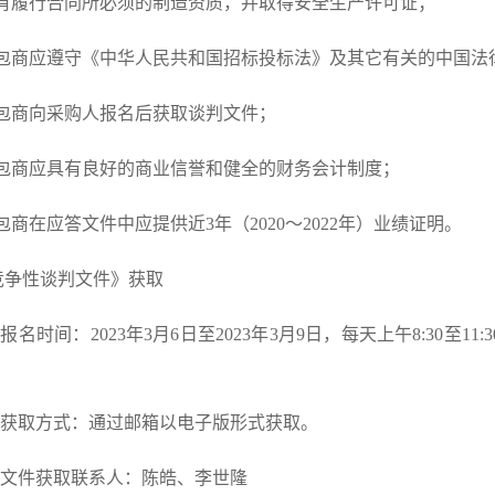
)具有履行合同所必须的制造资质，并取得安全生产许可证；
)承包商应遵守《中华人民共和国招标投标法》及其它有关的中国法
)承包商向采购人报名后获取谈判文件；
)承包商应具有良好的商业信誉和健全的财务会计制度；
承包商在应答文件中应提供近3年（2020～2022年）业绩证明。
《竞争性谈判文件》获取
报名时间：2023年3月6日至2023年3月9日，每天上午8:30至11:
）获取方式：通过邮箱以电子版形式获取。
）文件获取联系人：陈皓、李世隆