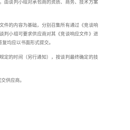
。由谈判小组对承包商的资质、商务、技术方案
文件的内容为基础，分别召集所有通过《竞谈响
谈判小组可要求供应商对其《竞谈响应文件》进
答复均应以书面形式提交。
规定的时间（另行通知），按谈判最终确定的技
成交供应商。