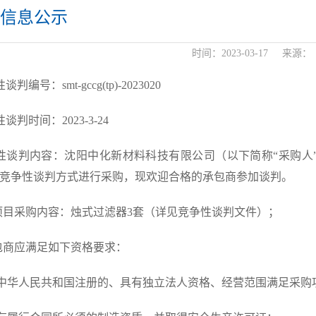
信息公示
时间：
2023-03-17
来源：
判编号：smt-gccg(tp)-2023020
谈判时间：2023-3-24
性谈判内容：沈阳中化新材料科技有限公司（以下简称“采购人”
用竞争性谈判方式进行采购，现欢迎合格的承包商参加谈判。
本项目采购内容：烛式过滤器3套（详见竞争性谈判文件）；
承包商应满足如下资格要求：
)在中华人民共和国注册的、具有独立法人资格、经营范围满足采购