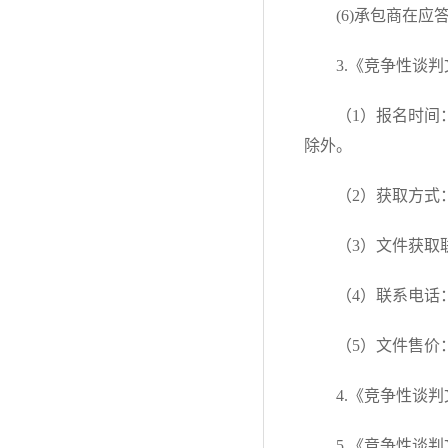
(6)承包商在应
3.《竞争性谈
（1）报名时间：2
除外。
（2）获取方式
（3）文件获取
（4）联系电话：18
（5）文件售价
4.《竞争性谈判
5.《竞争性谈