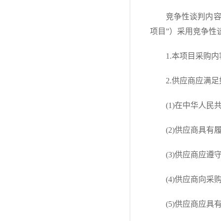
竞争性谈判内容
项目”）采用竞争性
1.本项目采购
2.供应商应满
(1)在中华人
(2)供应商具
(3)供应商应
(4)供应商向
(5)供应商应