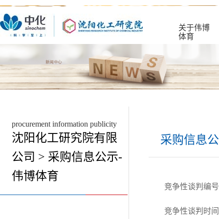
关于伟博
体育
procurement information publicity
沈阳化工研究院有限
采购信息公
公司 > 采购信息公示-
伟博体育
竞争性谈判编号：smt
竞争性谈判时间：2