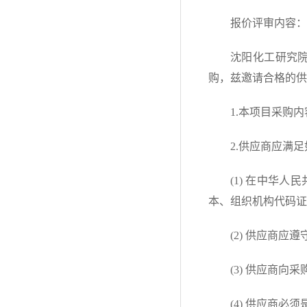
报价评审内容：
沈阳化工研究院有
购，兹邀请合格的供
1.本项目采购
2.供应商应满
(1) 在中华
本、组织机构代码证
(2) 供应商
(3) 供应商向
(4) 供应商