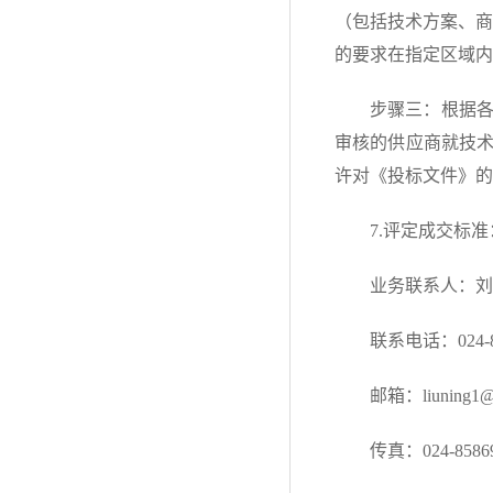
（包括技术方案、商
的要求在指定区域内
步骤三：根据
审核的供应商就技
许对《投标文件》的
7.评定成交标
业务联系人：刘
联系电话：024-85
邮箱：
liuning1
传真：024-8586