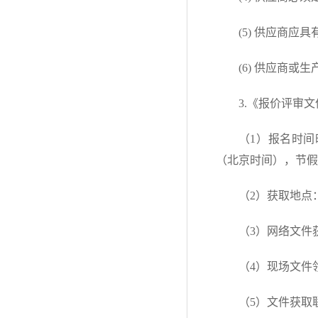
(5) 供应商
(6) 供应商
3.《报价评审
（1）报名时间时
（北京时间），节假
（2）获取地点
（3）网络文件
（4）现场文件
（5）文件获取