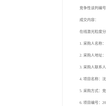
竞争性谈判编号：20
成交内容：
在线激光粒度分析仪
1. 采购人名
2. 采购人地
3. 采购人联系
4. 项目名称
5. 采购方式：
6. 项目编号：2023