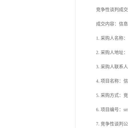
竞争性谈判成交
成交内容：信息
1. 采购人名
2. 采购人地
3. 采购人联系
4. 项目名称：
5. 采购方式：
6. 项目编号：smt-g
7. 竞争性谈