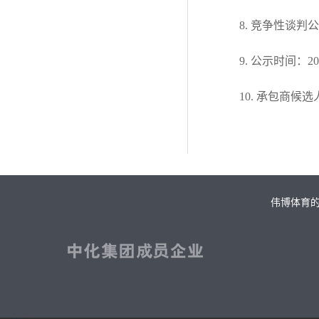
8. 竞争性谈判公
9. 公示时间：20
10. 承包商
伟博体育