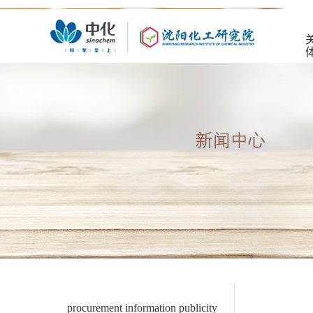
procurement information publicity