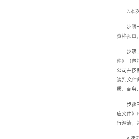
7.
步骤
资格预审
步骤
件》（包
公司并按
谈判文件
质、商务
步骤
应文件》
行澄清，
8.