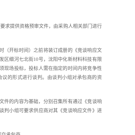
购人要求提供资格预审文件，由采购人相关部门进行
。
间9时（开标时间）之前将装订成册的《竞谈响应文
发区细河七北街10号，沈阳中化新材料科技有限
须现场投标，投标人需在指定的时间内将竞争性
会议的形式进行谈判。由谈判小组对承包商的资
文件的内容为基础，分别召集所有通过《竞谈响
谈判小组可要求供应商对其《竞谈响应文件》进
成交承包商。