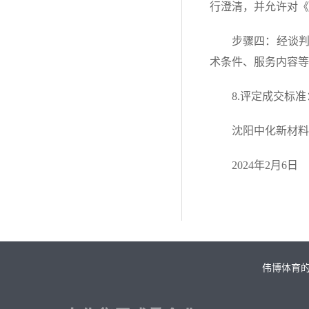
行澄清，并允许对《
步骤四：经谈
术条件、服务内容等
8.评定成交标
沈阳中化新材料
2024年2月6日
伟博体育