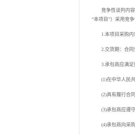
竞争性谈判内容
“本项目”）采用竞
1.本项目采购
2.交货期：合同
3.承包商应满
(1)在中华人
(2)具有履行
(3)承包商应
(4)承包商向