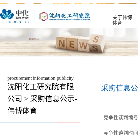
关于伟博
体育
procurement information publicity
沈阳化工研究院有限
采购信息公
公司 > 采购信息公示-
伟博体育
竞争性谈判编号：smt
竞争性谈判时间：2