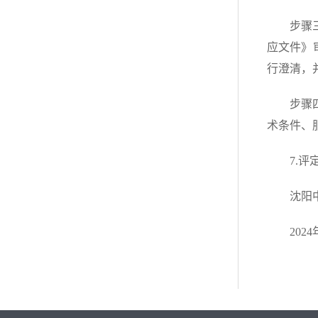
步骤
应文件》
行澄清，
步骤
术条件、
7.
沈阳
202