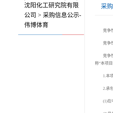
沈阳化工研究院有限
采购
公司 > 采购信息公示-
伟博体育
竞争性谈
竞争性
竞争
称“本项
1.
2.
(1