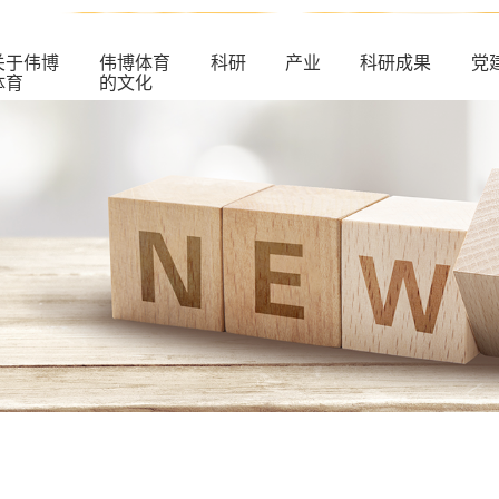
关于伟博
伟博体育
科研
产业
科研成果
党
体育
的文化