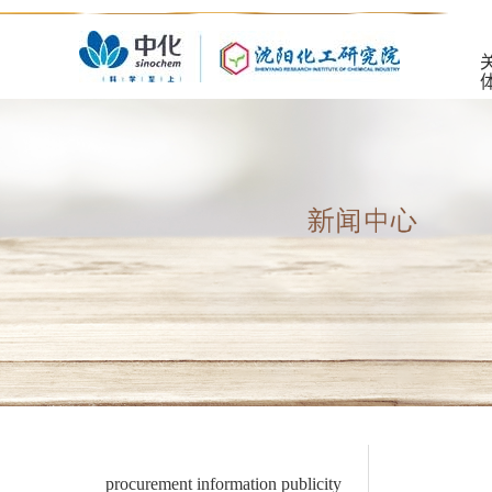
procurement information publicity