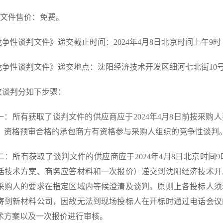
）文件售价：免费。
《竞争性谈判文件》递交截止时间：2024年4月8日北京时间上午9时
《竞争性谈判文件》递交地点：沈阳经济技术开发区细河七北街10
本次谈判分如下步骤：
一：所有获取了谈判文件的供应商应于2024年4月8日前按采
，资格预审合格的承包商方有资格参与采购人组织的竞争性谈判
二：所有获取了谈判文件的供应商应于2024年4月8日北京时
括技术方案、商务应答材料和一次报价）递交到沈阳经济技术开
采购人的要求在指定区域内等候澄清及谈判。原则上各投标人须
寄到新材料公司，因故无法到现场投标人在开标时通过电话会议
术方案以及一次报价进行审核。