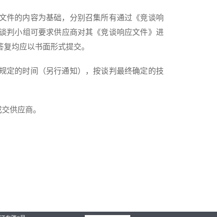
文件的内容为基础，分别召集所有通过《竞谈响
谈判小组可要求供应商对其《竞谈响应文件》进
答复均应以书面形式提交。
规定的时间（另行通知），按谈判最终确定的技
成交供应商。