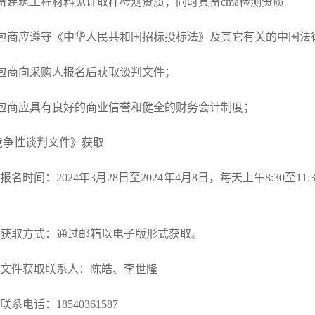
)具备建筑工程材料见证取样检测资质；同时具备cma检测资质
)承包商应遵守《中华人民共和国招标投标法》及其它有关的中国法
)承包商向采购人报名后获取谈判文件；
)承包商应具有良好的商业信誉和健全的财务会计制度；
《竞争性谈判文件》获取
报名时间：2024年3月28日至2024年4月8日，每天上午8:30至11
）获取方式：通过邮箱以电子版形式获取。
）文件获取联系人：陈皓、李世隆
联系电话：18540361587