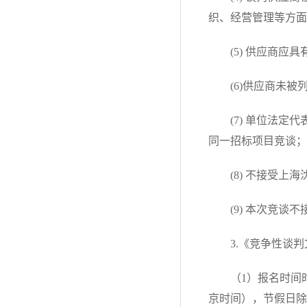
织、经营管理等方面
(5) 供应商
(6)供应商未被列入
(7) 单位法
同一招标项目竞谈；
(8) 不接受
(9) 本次竞
3.《竞争性谈
（1）报名时间时
京时间），节假日除