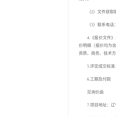
（2）文件获取
（3）联系电话：18
4.《报价文件
价明细（报价均为
资质、商务、技术方
5.评定成交标
6.工期及付款
见询价函
7.项目地址：