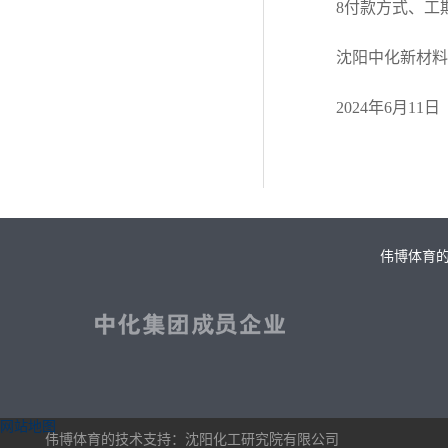
8付款方式、工
沈阳中化新材料
2024年6月11日
伟博体育
网站地图
伟博体育的技术支持：沈阳化工研究院有限公司