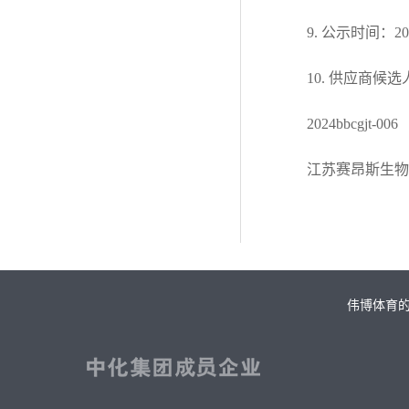
9. 公示时间：20
10. 供应商候选
2024bbcgjt-006
江苏赛昂斯生物
伟博体育