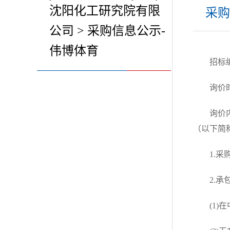
沈阳化工研究院有限
采购
公司 > 采购信息公示-
伟博体育
招标编号
询价时
询价
（以下简
1.
2.
(1