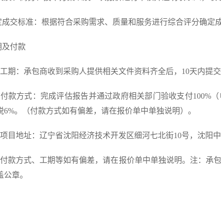
评定成交标准：根据符合采购需求、质量和服务进行综合评分确定
期及付款
）工期：承包商收到采购人提供相关文件资料齐全后，10天内提
）付款方式：完成评估报告并通过政府相关部门验收支付100%
税6%。（付款方式如有偏差，请在报价单中单独说明）。
）项目地址：辽宁省沈阳经济技术开发区细河七北街10号，沈阳
）付款方式、工期等如有偏差，请在报价单中单独说明。注：承
盖公章。