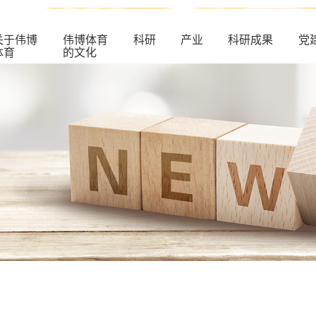
关于伟博
伟博体育
科研
产业
科研成果
党
体育
的文化