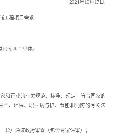
2024年10月17日
储工程项目需求
类仓库两个单体。
国家和行业的有关规范、标准、规定，符合国家的
生产、环保、职业病防护、节能和消防的有关法
；（2）通过政府审查（包含专家评审）；