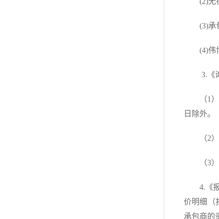
(2
(3
(4
3.
（1
日除外。
（2
（3）
4.
价明细（
承包商的