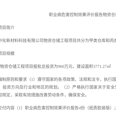
职业病危害控制效果评价报告物资仓
项目简介
中化新材料科技有限公司物资仓储工程项目共分为甲类仓库和丙
项目规模
物资仓储工程项目报批总投资为960万元，建设面积3771.27㎡
编制原则和要求（1）遵守国家的各项政策、法规和法令，执行
、投资方向及行业和地区的规划。（2）严格执行国家关于安全
和规定，采取有效措施改善劳动条件，确保安全。
交付内容（1）职业病危害控制效果评价报告4份（纸质胶装版）