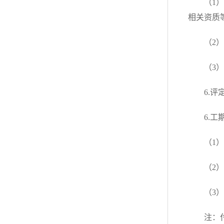
（1
相关资质
（2
（3
6.
6.工
（1
（2
（3
注：