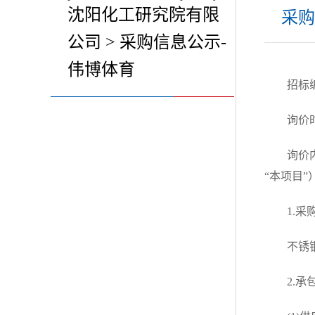
沈阳化工研究院有限
采购
公司 > 采购信息公示-
伟博体育
招标编号
询价时
询价
“本项目
1.采
不锈
2.