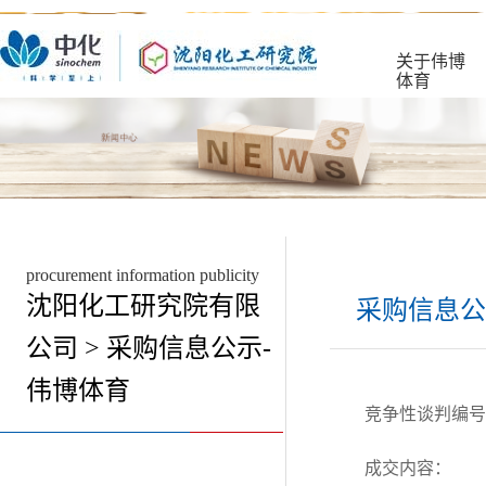
关于伟博
体育
procurement information publicity
沈阳化工研究院有限
采购信息公
公司 > 采购信息公示-
伟博体育
竞争性谈判编号：20
成交内容：