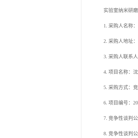
实验室纳米研磨机采
1. 采购人名
2. 采购人地
3. 采购人联系
4. 项目名称
5. 采购方式：
6. 项目编号：2024
7. 竞争性谈
8. 竞争性谈判公