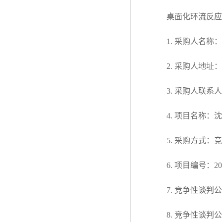
桌面化环流反应器采
1. 采购人名
2. 采购人地
3. 采购人联系
4. 项目名称
5. 采购方式：
6. 项目编号：2024
7. 竞争性谈
8. 竞争性谈判公