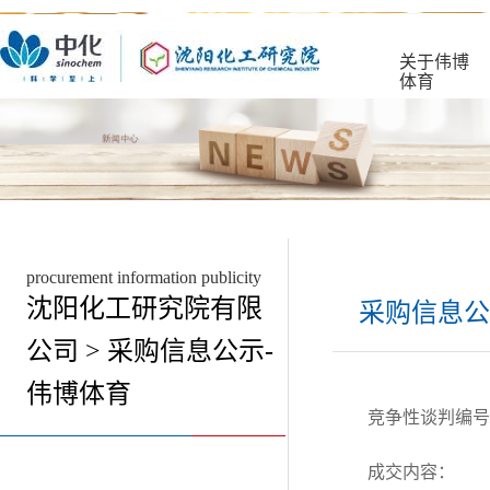
关于伟博
体育
procurement information publicity
沈阳化工研究院有限
采购信息公
公司 > 采购信息公示-
伟博体育
竞争性谈判编号：20
成交内容：