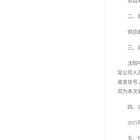
项目
二、
供应
三、
沈阳
足公司人
收发信号
司为本次
四、
20
五、