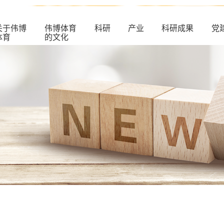
关于伟博
伟博体育
科研
产业
科研成果
党
体育
的文化