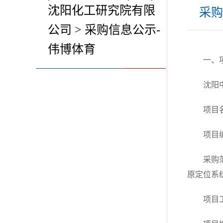
沈阳化工研究院有限
采购
公司 > 采购信息公示-
伟博体育
一、
沈阳
项目
项目编号
采购
原定位系
项目工