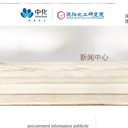
procurement information publicity