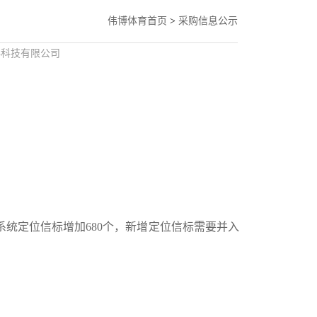
伟博体育首页
>
采购信息公示
料科技有限公司
统定位信标增加680个，新增定位信标需要并入