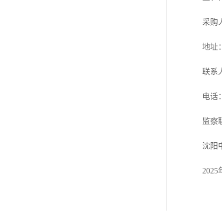
采购
地址
联系
电话：1
监察联
沈阳
202