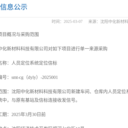
信息公示
时间：
2025-03-07
来源：
沈阳中化新材
项目概况与采购范围
中化新材料科技有限公司对如下项目进行单一来源采购
名称：人员定位系统定位信标
：smt-cg（dyly）-2025001
范围：沈阳中化新材料科技有限公司新建车间、仓库内人员定位系
统中，与原有基站及信标连接收发信号。
期：2025年3月30日前