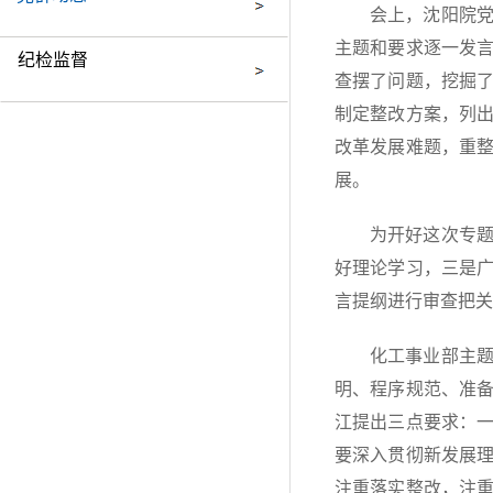
会上，沈阳院
主题和要求逐一发
纪检监督
查摆了问题，挖掘
制定整改方案，列
改革发展难题，重
展。
为开好这次专
好理论学习，三是
言提纲进行审查把关
化工事业部主
明、程序规范、准
江提出三点要求：
要深入贯彻新发展
注重落实整改，注