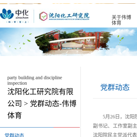
关于伟博
体育
party building and discipline
inspection
党群动态
沈阳化工研究院有限
公司 > 党群动态-伟博
体育
5月26日，沈
副书记、工作室副
沈阳院民主党派代表
党群动态