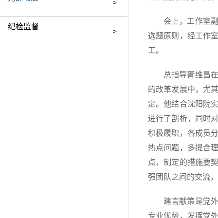
会上，工作室副
纪检监督
选题原则，经工作
工。
总指导胥维昌
的改革发展中，尤
定。他结合沈阳院
进行了剖析，同时
积极履职，各成员
热点问题，多提合
点，制定的措施要
强团队之间的交流，
建言献策是党
专业优势，发挥党