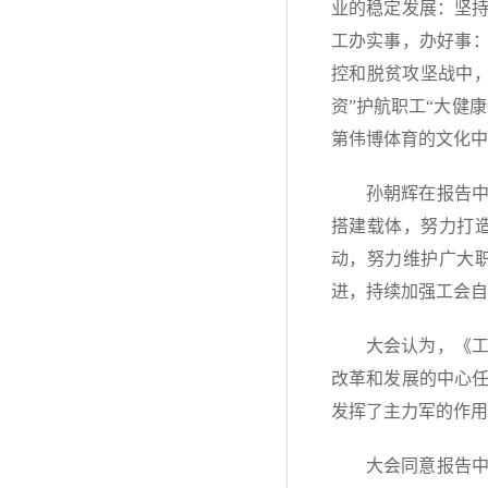
业的稳定发展：坚
工办实事，办好事：
控和脱贫攻坚战中
资”护航职工“大健
第伟博体育的文化中
孙朝辉在报告
搭建载体，努力打
动，努力维护广大
进，持续加强工会自
大会认为，《
改革和发展的中心
发挥了主力军的作用
大会同意报告