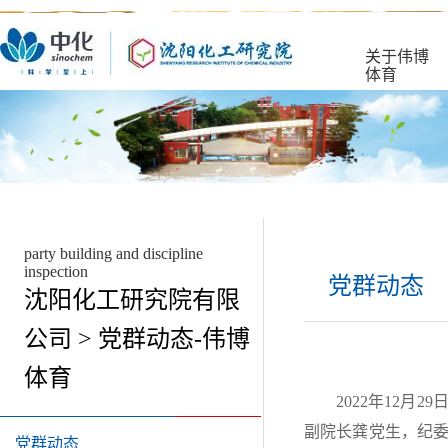
关于伟博
体育
party building and discipline
inspection
党群动态
沈阳化工研究院有限
公司 > 党群动态-伟博
体育
2022年12
副院长龚党生，纪
党群动态