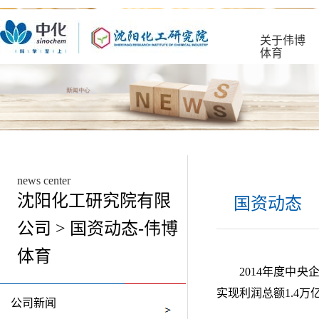
关于伟博
体育
news center
沈阳化工研究院有限
国资动态
公司 > 国资动态-伟博
体育
2014年度中央
实现利润总额1.4万
公司新闻