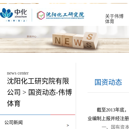
关于伟博
体育
news center
沈阳化工研究院有限
国资动态
公司 > 国资动态-伟博
体育
截至2013年
业编制上报并经注册
公司新闻
一、国有资本保值