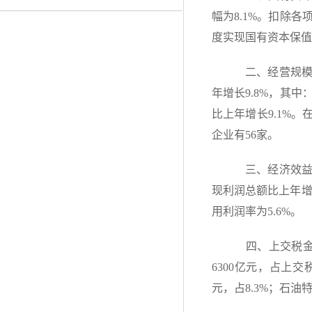
幅为8.1%。扣除各
度实现国有资本保值增
二、经营规模情
年增长9.8%，其中
比上年增长9.1%。
企业有56家。
三、经济效益情
现利润总额比上年增
用利润率为5.6%。
四、上交税金情
6300亿元，占上交税
元，占8.3%；石油