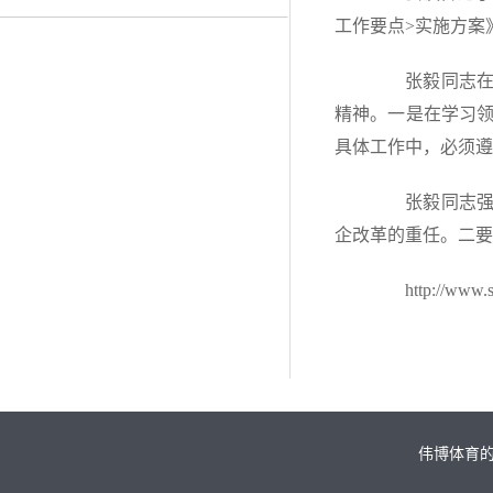
工作要点>实施方案
张毅同志在讲
精神。一是在学习
具体工作中，必须遵
张毅同志强调
企改革的重任。二要
http://www.sas
伟博体育