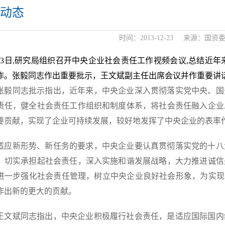
动态
时间：
2013-12-23
来源：
国资
月13日,研究局组织召开中央企业社会责任工作视频会议,总结近
作。张毅同志作出重要批示，王文斌副主任出席会议并作重要讲
同志批示指出，近年来，中央企业深入贯彻落实党中央、国
责任，健全社会责任工作组织和制度体系，将社会责任融入企业
要贡献，实现了企业可持续发展，较好地发挥了中央企业的表率
新形势、新任务的要求，中央企业要认真贯彻落实党的十八
，切实承担起社会责任，深入实施和谐发展战略，大力推进诚信
进一步强化社会责任管理，树立中央企业良好社会形象，为实现
作出新的更大的贡献。
斌同志指出，中央企业积极履行社会责任，是适应国际国内