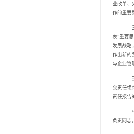
业改革、
作的重要
王文
表”重要
发展战略
作出新的
与企业管
王文
会责任组
责任报告
中国
负责同志