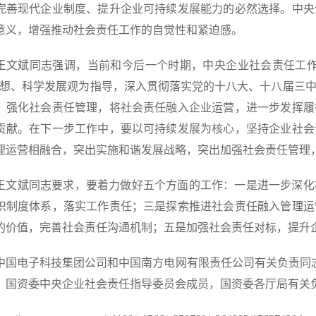
完善现代企业制度、提升企业可持续发展能力的必然选择。中央
意义，增强推动社会责任工作的自觉性和紧迫感。
斌同志强调，当前和今后一个时期，中央企业社会责任工作
思想、科学发展观为指导，深入贯彻落实党的十八大、十八届三
，强化社会责任管理，将社会责任融入企业运营，进一步发挥履
贡献。在下一步工作中，要以可持续发展为核心，坚持企业社会
理运营相融合，突出实施和谐发展战略，突出加强社会责任管理
斌同志要求，要着力做好五个方面的工作：一是进一步深化
织制度体系，落实工作责任；三是探索推进社会责任融入管理运
的价值，完善社会责任沟通机制；五是加强社会责任对标，提升
电子科技集团公司和中国南方电网有限责任公司有关负责同志在
，国资委中央企业社会责任指导委员会成员，国资委各厅局有关