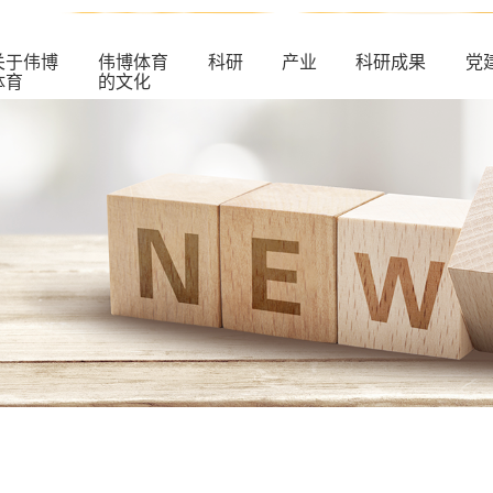
关于伟博
伟博体育
科研
产业
科研成果
党
体育
的文化