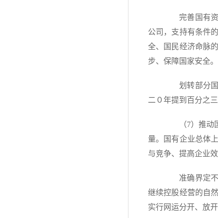
完善国有资产
公司，支持有条件
全、国民经济命脉
步、保障国家安全。
划转部分国有
二０年提到百分之三
（7）推动国
量。国有企业总体
与竞争、提高企业效
准确界定不同
继续控股经营的自
实行网运分开、放开