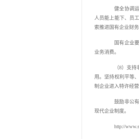
健全协调运转
人员能上能下、员
索推进国有企业财务
国有企业要合
业务消费。
（8）支持非
用。坚持权利平等
制企业进入特许经营
鼓励非公有制
现代企业制度。
http://www.sas