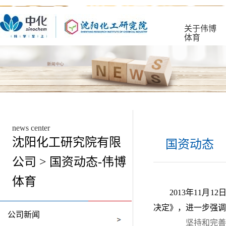
关于伟博
体育
news center
沈阳化工研究院有限
国资动态
公司 > 国资动态-伟博
体育
2013年11
决定》，进一步强调
公司新闻
坚持和完善