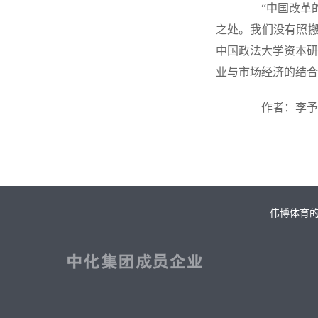
“中国改革的
之处。我们没有照搬
中国政法大学资本研
业与市场经济的结合
作者：李予阳
伟博体育