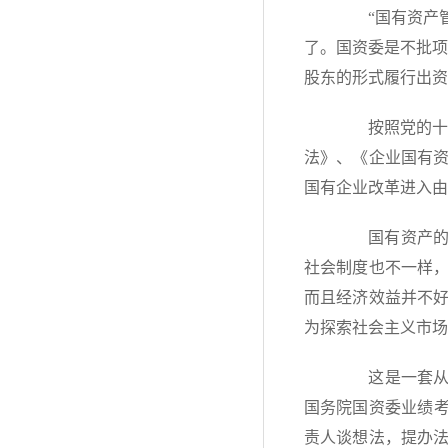
“国有资产管
了。国资委是不批项
股东的形式履行出资
按照党的十六大
法》、《企业国有
国有企业改革进入由
国有资产的监
社会制度也不一样
而且经济效益并不
为探索社会主义市场
这是一套从无
国务院国资委业绩考
责人谈想法，提办