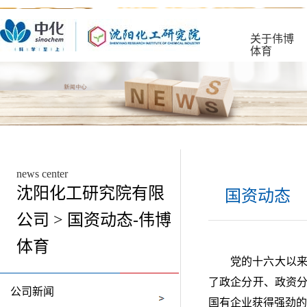
关于伟博
体育
news center
沈阳化工研究院有限
国资动态
公司 > 国资动态-伟博
体育
党的十六大以
了政企分开、政资
公司新闻
国有企业获得强劲的