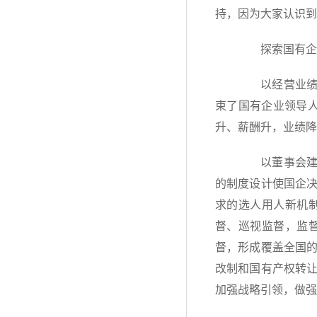
持，因为大家认识到
探索国有企业
以经营业绩考
束了国有企业领导
升、薪酬升，业绩降
以董事会建设
的制度设计使国企
求的选人用人新机
督、巡视监督，监
督，形成覆盖全国
改制和国有产权转
加强战略引领，做强