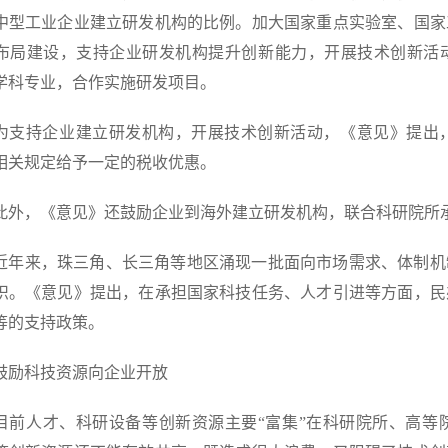
中型工业企业建立研发机构的比例。加大国家重点实验室、国家
布局建设，支持企业研发机构提升创新能力，开展技术创新活
学科专业，合作实施研发项目。
持企业建立研发机构，开展技术创新活动，《意见》提出，
相关规定给予一定的税收优惠。
，《意见》还鼓励企业到海外建立研发机构，联合科研院所承
来，珠三角、长三角等地区涌现一批面向市场需求、体制机
织。《意见》提出，在承担国家科技任务、人才引进等方面，民
等的支持政策。
科技资源向企业开放
人才、科研设备等创新资源主要“富集”在科研院所、高等