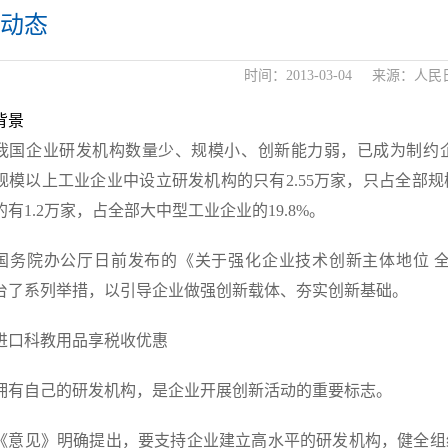
动态
时间：
2013-03-04
来源：
人民
背景
企业研发机构数量少、规模小、创新能力弱，已成为制约企业
规模以上工业企业中设立研发机构的只有2.55万家，只占全部规
有1.2万家，占全部大中型工业企业的19.8%。
院办公厅日前发布的《关于强化企业技术创新主体地位 全
台了系列举措，以引导企业做强创新载体、夯实创新基础。
科教用品享税收优惠
自己的研发机构，是企业开展创新活动的重要标志。
见》明确提出，要支持企业建立高水平的研发机构，健全组