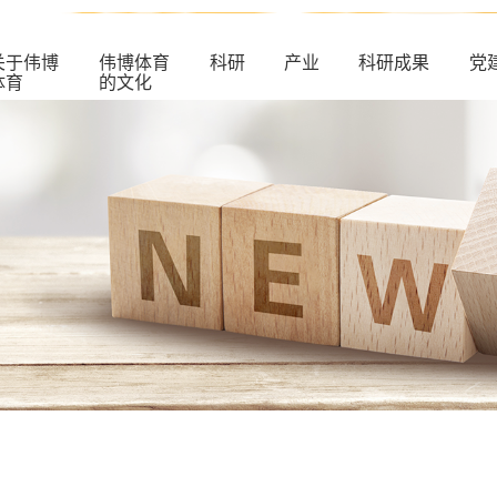
关于伟博
伟博体育
科研
产业
科研成果
党
体育
的文化