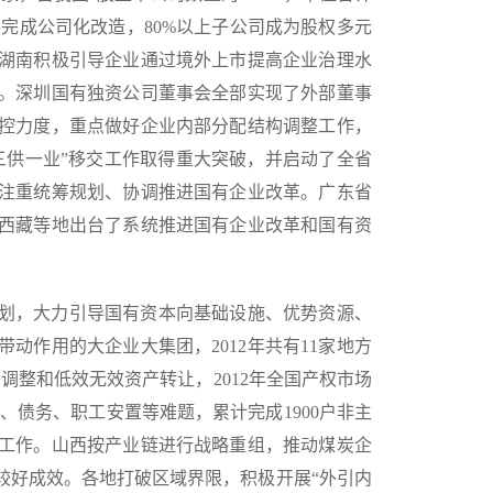
全部完成公司化改造，80%以上子公司成为股权多元
湖南积极引导企业通过境外上市提高企业治理水
。深圳国有独资公司董事会全部实现了外部董事
控力度，重点做好企业内部分配结构调整工作，
三供一业”移交工作取得重大突破，并启动了全省
注重统筹规划、协调推进国有企业改革。广东省
西藏等地出台了系统推进国有企业改革和国有资
划，大力引导国有资本向基础设施、优势资源、
动作用的大企业大集团，2012年共有11家地方
调整和低效无效资产转让，2012年全国产权市场
、债务、职工安置等难题，累计完成1900户非主
工作。山西按产业链进行战略重组，推动煤炭企
较好成效。各地打破区域界限，积极开展“外引内