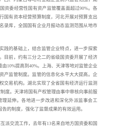
国资委经营性国有资产监管覆盖面超过90%。各
行国有资本经营预算制度，河北开展对预算支出
名录库，全国国有企业月报动态监测范围从地市
实践的基础上，结合监管企业特点，进一步探索
。目前，约有三分之二的省级国资委开展了经济
由10%提高到40%。上海、天津等地对监管企业
资产监管制度。监管的信息化水平大大提高。企
权交易机构。湖北实现了全省国有经济运行监测
管控制度。天津将国有产权管理由事中审核向事前服
管理延伸。各地进一步改进和深化外派监事会工
报告的制度，强化了监督成果的有效运用。
互派交流工作，去年有13名来自地方国资委和国