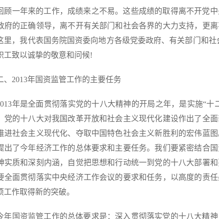
一年来的工作，成绩来之不易。这些成绩的取得离不开党中
政府的正确领导，离不开有关部门和社会各界的大力支持，更离
这里，我代表国务院国资委向地方各级党委政府、有关部门和社
职工致以诚挚的敬意和问候!
2013年国资监管工作的主要任务
13年是全面贯彻落实党的十八大精神的开局之年，是实施“十二
。党的十八大对我国改革开放和社会主义现代化建设作出了全面
推进社会主义现代化、夺取中国特色社会主义新胜利的宏伟蓝图
提出了今年经济工作的总体要求和主要任务。我们要紧密结合国
神实质和深刻内涵，自觉把思想和行动统一到党的十八大部署和
要全面贯彻落实中央经济工作会议的要求和任务，以高度的责任
项工作取得新的突破。
国资监管工作的总体要求是：深入贯彻落实党的十八大精神