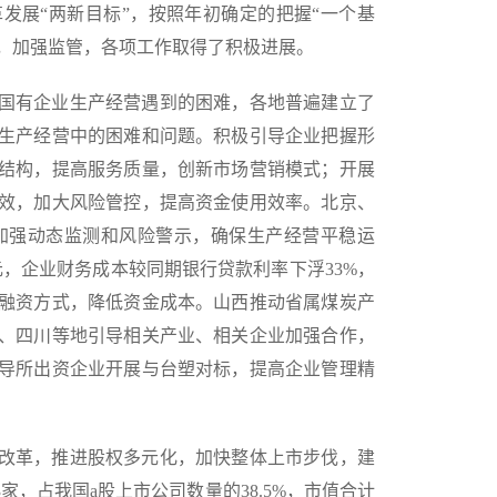
展“两新目标”，按照年初确定的把握“一个基
整，加强监管，各项工作取得了积极进展。
国有企业生产经营遇到的困难，各地普遍建立了
生产经营中的困难和问题。积极引导企业把握形
结构，提高服务质量，创新市场营销模式；开展
效，加大风险管控，提高资金使用效率。北京、
加强动态监测和风险警示，确保生产经营平稳运
元，企业财务成本较同期银行贷款利率下浮33%，
融资方式，降低资金成本。山西推动省属煤炭产
、四川等地引导相关产业、相关企业加强合作，
导所出资企业开展与台塑对标，提高企业管理精
改革，推进股权多元化，加快整体上市步伐，建
家，占我国a股上市公司数量的38.5%，市值合计