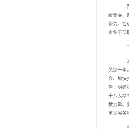
回顾
级党委、
努力。在
企业干部
二、
20
关键一年
会、加快
势，明确
十八大精
献力量。
革发展各
今年