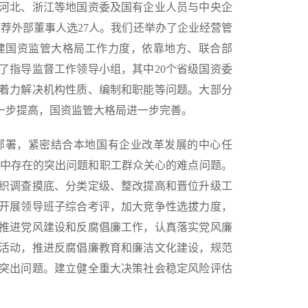
河北、浙江等地国资委及国有企业人员与中央企
推荐外部董事人选27人。我们还举办了企业经营管
建国资监管大格局工作力度，依靠地方、联合部
了指导监督工作领导小组，其中20个省级国资委
着力解决机构性质、编制和职能等问题。大部分
一步提高，国资监管大格局进一步完善。
署，紧密结合本地国有企业改革发展的中心任
展中存在的突出问题和职工群众关心的难点问题。
织调查摸底、分类定级、整改提高和晋位升级工
开展领导班子综合考评，加大竞争性选拔力度，
推进党风建设和反腐倡廉工作，认真落实党风廉
活动，推进反腐倡廉教育和廉洁文化建设，规范
突出问题。建立健全重大决策社会稳定风险评估