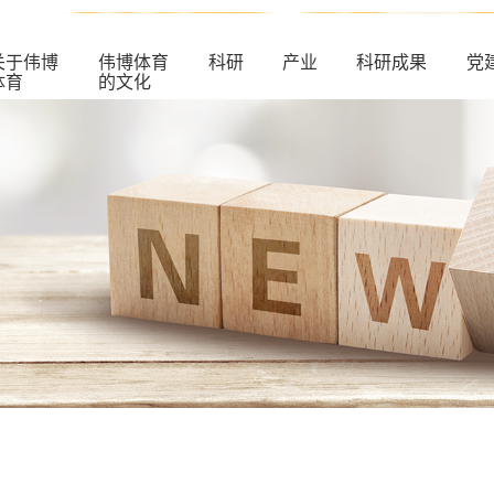
关于伟博
伟博体育
科研
产业
科研成果
党
体育
的文化