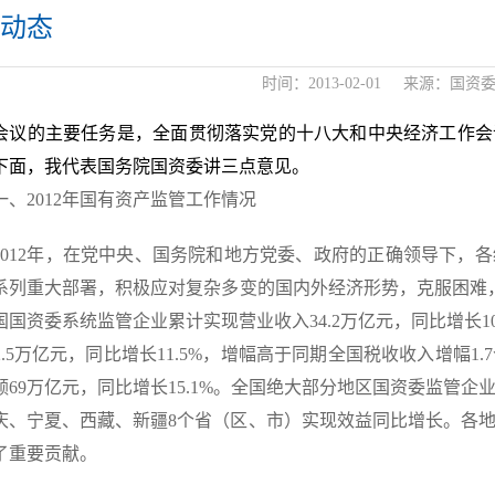
动态
时间：
2013-02-01
来源：
国资
会议的主要任务是，全面贯彻落实党的十八大和中央经济工作会议精
下面，我代表国务院国资委讲三点意见。
2012年国有资产监管工作情况
12年，在党中央、国务院和地方党委、政府的正确领导下，各
系列重大部署，积极应对复杂多变的国内外经济形势，克服困难
国国资委系统监管企业累计实现营业收入34.2万亿元，同比增长10.
.5万亿元，同比增长11.5%，增幅高于同期全国税收收入增幅1
额69万亿元，同比增长15.1%。全国绝大部分地区国资委监管
庆、宁夏、西藏、新疆8个省（区、市）实现效益同比增长。各
了重要贡献。