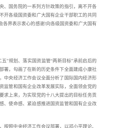
央、国务院的一系列方针政策的指引，离不开各
不开各级国资委和广大国有企业干部职工的共同
会各界表示衷心的感谢!向各级国资委和广大国有
五”规划、落实国资监管“两新目标”承前启后的
部署，勾画了在新的历史条件下全面建成小康社
。中央经济工作会议全面分析了国际国内经济形
资监管和国有企业改革发展实际，全面领会党的
要求上来，为实现党的十八大提出的目标任务贡
感、使命感、紧迫感推进国资监管和国有企业改
，按照中央经济工作会议部署，以邓小平理论、