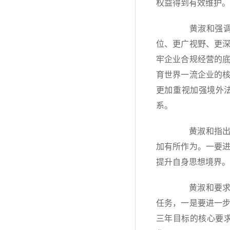
权益得到有效维护。
黄淑和强调，
位、更广视野、更
牢企业合规经营的
育世界一流企业的
更加重视加强境外法
系。
黄淑和指出，
加有所作为。一要
提升自身思想境界。
黄淑和要求，
任务，一是要进一
三年目标的核心要