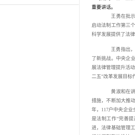
重要讲话。
王勇在批示中
启动法制工作第三
科学发展提供了法律
王勇指出，当
了新挑战。中央企业
展法律管理提升活动
二五”改革发展目标
黄淑和在讲话
措施，不断加大推
年，117户中央企
是法制工作“完善
进，法律基础管理