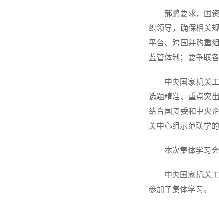
郝鹏要求，国资
织领导，确保相关
平台、跨国并购重
监管体制；要争取各
中央国家机关
选题精准、重点突
结合国资委和中央
关中心组示范联学的
本次集体学习会
中央国家机关
参加了集体学习。