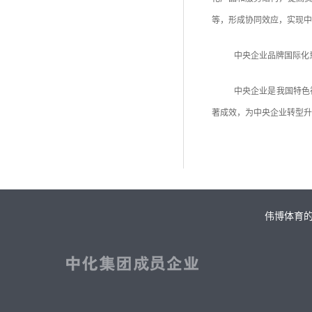
等，形成协同效应，实现中
中央企业品牌国际化
中央企业是我国特色
著成效，为中央企业转型升
伟博体育