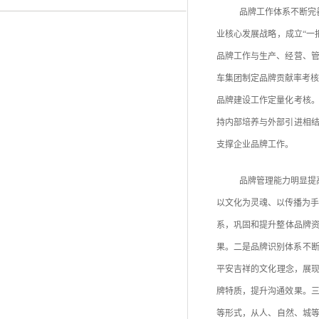
品牌工作体系不断完
业核心发展战略，成立“一
品牌工作与生产、经营、
车集团制定品牌贡献率考核
品牌建设工作定量化考核
持内部培养与外部引进相
支撑企业品牌工作。
品牌管理能力明显提
以文化为灵魂、以传播为手
系，巩固和提升整体品牌资
果。二是品牌识别体系不断
平安吉祥的文化理念，展现
牌特质，提升沟通效果。
等形式，从人、自然、城等