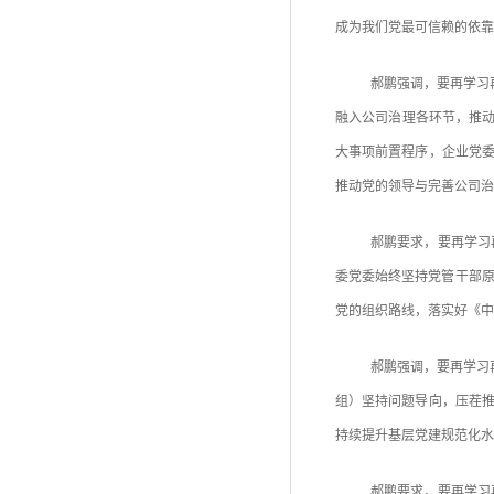
成为我们党最可信赖的依靠
郝鹏强调，要再学习
融入公司治理各环节，推动
大事项前置程序，企业党委
推动党的领导与完善公司治
郝鹏要求，要再学习
委党委始终坚持党管干部
党的组织路线，落实好《中
郝鹏强调，要再学习
组）坚持问题导向，压茬推
持续提升基层党建规范化水
郝鹏要求，要再学习