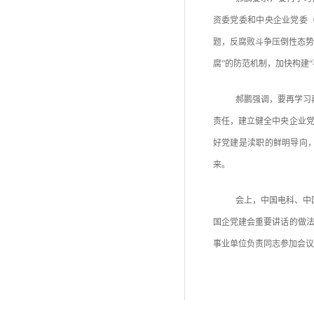
资委党委和中央企业党委
题，反腐败斗争压倒性态势
腐”的防范机制，加快构建
郝鹏强调，要再学习
责任，建立健全中央企业
好党建是渎职的鲜明导向
来。
会上，中国电科、中
国企党建会重要讲话的做
事业单位负责同志参加会议