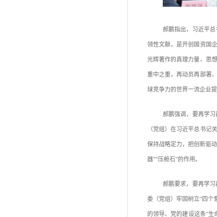
郝鹏指出，习近平总
领性文献，是开创国资国
光辉著作的真理力量、思
重中之重，再动员再部署
球竞争力的世界一流企业提
郝鹏强调，要再学习
（党组）在习近平总书记
保持战略定力，把创新驱动
器”“压舱石”的作用。
郝鹏要求，要再学习
委（党组）牢固树立“四个
的领导、党的建设这条“生