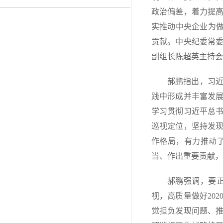
政治偏差，着力提
实推动中央企业为做
贡献。中央纪委常
副组长陈超英主持会
郝鹏指出，习
践中形成并丰富发
学习贯彻习近平总
巡视定位，坚持发现
作格局，有力推动
当、作出重要贡献，
郝鹏强调，要
视，高质量做好20
觉担负发现问题、