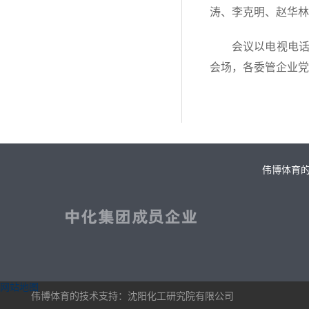
涛、李克明、赵华林
会议以电视电
会场，各委管企业党
伟博体育
网站地图
伟博体育的技术支持：沈阳化工研究院有限公司