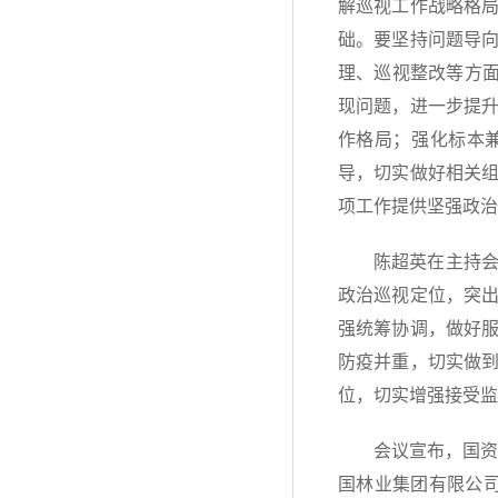
解巡视工作战略格
础。要坚持问题导
理、巡视整改等方面
现问题，进一步提
作格局；强化标本
导，切实做好相关
项工作提供坚强政治
陈超英在主持
政治巡视定位，突
强统筹协调，做好
防疫并重，切实做
位，切实增强接受监
会议宣布，国资
国林业集团有限公