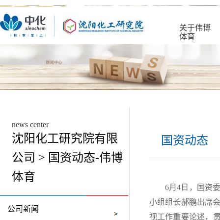
关于伟博
体育
news center
沈阳化工研究院有限
国资动态
公司 > 国资动态-伟博
体育
6月4日，国资
小组组长郝鹏出席
公司新闻
视工作重要论述，贯