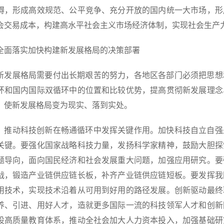
碍，形成高效规范、公平竞争、充分开放的国内统一大市场，形
会交易成本，构建高水平社会主义市场经济体制，实现社会生产
全面落实加快构建新发展格局的决策部署
新发展格局需要付出长期艰苦的努力，各地区各部门必须把思想
环和国内国际双循环中的位置和比较优势，提高贯彻新发展理念
，使新发展格局变为现实、落到实处。
）推动科技创新在畅通循环中发挥关键作用。加快科技自立自强
关键。要强化国家战略科技力量，发扬科学家精神，鼓励大胆探
题导向，面向国民经济和社会发展重大问题，加强应用研究。要
战，锻造产业链供应链长板，补齐产业链供应链短板。要发挥我
用技术，实现技术沿着从可用到好用的路径发展。创新驱动最终
养、引进、用好人才，造就更多国际一流的科技领军人才和创新
设高质量教育体系，推动全社会加大人力资本投入，加强基础研