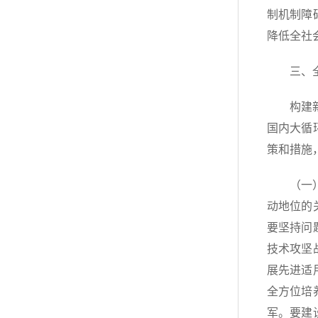
制机制障
降低全社
三、
构建
国内大循
策和措施
（一
动地位的
要坚持问
技术攻坚
展先进适
全方位培
军。要建