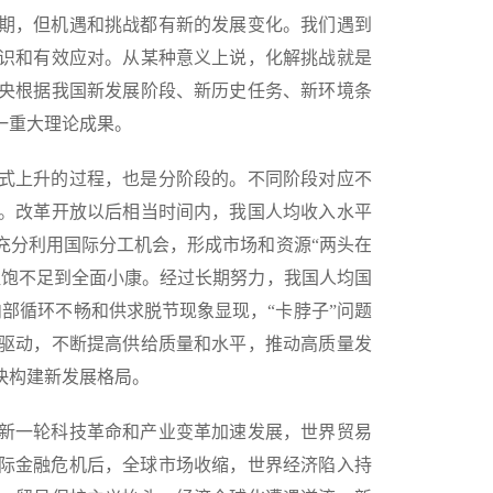
期，但机遇和挑战都有新的发展变化。我们遇到
识和有效应对。从某种意义上说，化解挑战就是
央根据我国新发展阶段、新历史任务、新环境条
一重大理论成果。
式上升的过程，也是分阶段的。不同阶段对应不
。改革开放以后相当时间内，我国人均收入水平
充分利用国际分工机会，形成市场和资源“两头在
温饱不足到全面小康。经过长期努力，我国人均国
部循环不畅和供求脱节现象显现，“卡脖子”问题
驱动，不断提高供给质量和水平，推动高质量发
快构建新发展格局。
新一轮科技革命和产业变革加速发展，世界贸易
国际金融危机后，全球市场收缩，世界经济陷入持