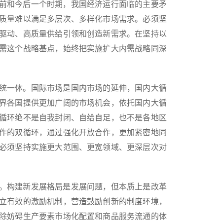
前和今后一个时期，我国经济运行面临的主要矛
质量难以满足多层次、多样化市场需求。必须坚
驱动、高质量供给引领和创造新需求。在坚持以
需这个战略基点，始终把实施扩大内需战略同深
统一体。国际市场是国内市场的延伸，国内大循
界各国提供更加广阔的市场机会，依托国内大循
循环绝不是自我封闭、自给自足，也不是各地区
作的双循环，通过强化开放合作，更加紧密地同
必须坚持实施更大范围、更宽领域、更深层次对
。构建新发展格局是发展问题，但本质上是改革
立有效的激励机制，营造鼓励创新的制度环境，
除妨碍生产要素市场化配置和商品服务流通的体