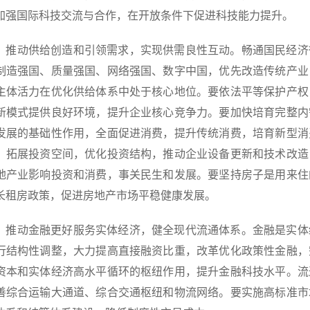
加强国际科技交流与合作，在开放条件下促进科技能力提升。
）推动供给创造和引领需求，实现供需良性互动。畅通国民经济
制造强国、质量强国、网络强国、数字中国，优先改造传统产业
主体活力在优化供给体系中处于核心地位。要依法平等保护产权
新模式提供良好环境，提升企业核心竞争力。要加快培育完整内
发展的基础性作用，全面促进消费，提升传统消费，培育新型消
，拓展投资空间，优化投资结构，推动企业设备更新和技术改造
地产业影响投资和消费，事关民生和发展。要坚持房子是用来住
长租房政策，促进房地产市场平稳健康发展。
）推动金融更好服务实体经济，健全现代流通体系。金融是实体
行结构性调整，大力提高直接融资比重，改革优化政策性金融，
资本和实体经济高水平循环的枢纽作用，提升金融科技水平。流
善综合运输大通道、综合交通枢纽和物流网络。要实施高标准市