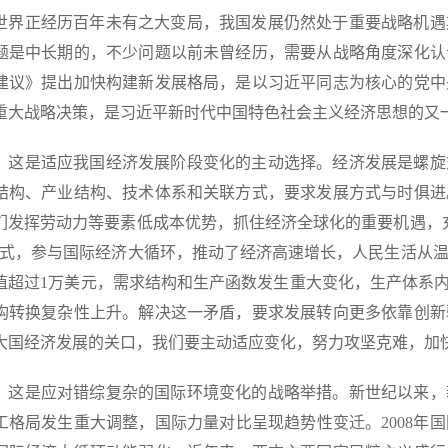
世界正经历百年未有之大变局，我国发展仍然处于重要战略机遇
题是中长期的，不少问题以前未曾经历，需要从战略角度深化认
建议》提出加快构建新发展格局，是以习近平同志为核心的党中
重大战略决策，是习近平新时代中国特色社会主义经济思想的又
，这是适应我国经济发展阶段变化的主动选择。经济发展是螺旋
结构、产业结构、技术体系和关联方式，要求发展方式与时俱进
们发挥劳动力等要素低成本优势，抓住经济全球化的重要机遇，
模式，参与国际经济大循环，推动了经济高速增长，人民生活从
值超过1万美元，需求结构和生产函数发生重大变化，生产体系内
构转换复杂性上升。解决这一矛盾，要求发展转向更多依靠创新
大国经济发展的关口，我们要主动适应变化，努力攻坚克难，加
，这是应对错综复杂的国际环境变化的战略举措。新世纪以来，
工格局发生重大调整，国际力量对比呈现趋势性变迁。2008年