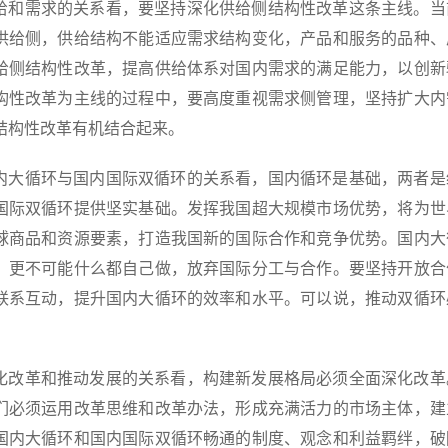
给和需求的关系看，要坚持深化供给侧结构性改革这条主线。当
供给侧，供给结构不能适应需求结构变化，产品和服务的品种、
给侧结构性改革，提高供给体系对国内需求的满足能力，以创新
构性改革为主线的过程中，要高度重视需求侧管理，坚持扩大内
结构性改革有机结合起来。
内大循环与国内国际双循环的关系看，国内循环是基础，两者是
国际双循环提供坚实基础。发挥我国超大规模市场优势，将为世
球商品和资源要素，打造我国新的国际合作和竞争优势。国内大
，更不可能什么都自己做，放弃国际分工与合作。要坚持开放合
联系互动，提升国内大循环的效率和水平。可以说，推动双循环
化改革和推动发展的关系看，构建新发展格局必须全面深化改革
们必须运用改革思维和改革办法，形成充满活力的市场主体，建
国内大循环和国内国际双循环畅通的制度、观念和利益羁绊，破