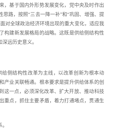
来，基于国内外形势发展变化，党中央及时作出
思路，按照“三去一降一补”和“巩固、增强、提
。面对全球政治经济环境出现的重大变化，适应我
了构建新发展格局的战略。这既是供给侧结构性
和深远历史意义。
供给侧结构性改革为主线，以改革创新为根本动
和产业关联畅通。根本要求是提升供给体系的创
做到这一点，必须深化改革、扩大开放、推动科技
出重点，抓住主要矛盾，着力打通堵点，贯通生
系。