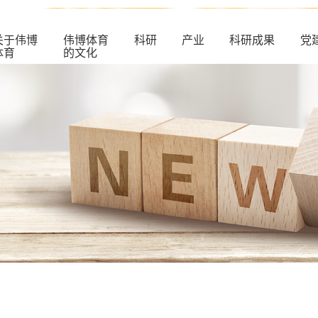
关于伟博
伟博体育
科研
产业
科研成果
党
体育
的文化