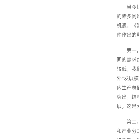
当今
的诸多问
机遇。《
件作出的
第一
同的需求
较低，我
外”发展
内生产总
突出，结
展。这是
第二
和产业分