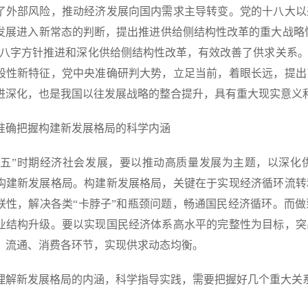
了外部风险，推动经济发展向国内需求主导转变。党的十八大以
发展进入新常态的判断，提出推进供给侧结构性改革的重大战略性
”八字方针推进和深化供给侧结构性改革，有效改善了供求关系
段性新特征，党中央准确研判大势，立足当前，着眼长远，提出
进深化，也是我国以往发展战略的整合提升，具有重大现实意义
准确把握构建新发展格局的科学内涵
四五”时期经济社会发展，要以推动高质量发展为主题，以深化
构建新发展格局。构建新发展格局，关键在于实现经济循环流转
联性，解决各类“卡脖子”和瓶颈问题，畅通国民经济循环。而
业结构升级。要以实现国民经济体系高水平的完整性为目标，突
、流通、消费各环节，实现供求动态均衡。
理解新发展格局的内涵，科学指导实践，需要把握好几个重大关