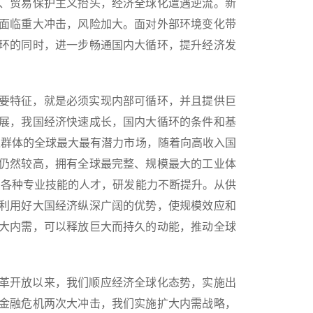
、贸易保护主义抬头，经济全球化遭遇逆流。新
面临重大冲击，风险加大。面对外部环境变化带
环的同时，进一步畅通国内大循环，提升经济发
要特征，就是必须实现内部可循环，并且提供巨
发展，我国经济快速成长，国内大循环的条件和基
入群体的全球最大最有潜力市场，随着向高收入国
仍然较高，拥有全球最完整、规模最大的工业体
拥有各种专业技能的人才，研发能力不断提升。从供
利用好大国经济纵深广阔的优势，使规模效应和
大内需，可以释放巨大而持久的动能，推动全球
革开放以来，我们顺应经济全球化态势，实施出
金融危机两次大冲击，我们实施扩大内需战略，