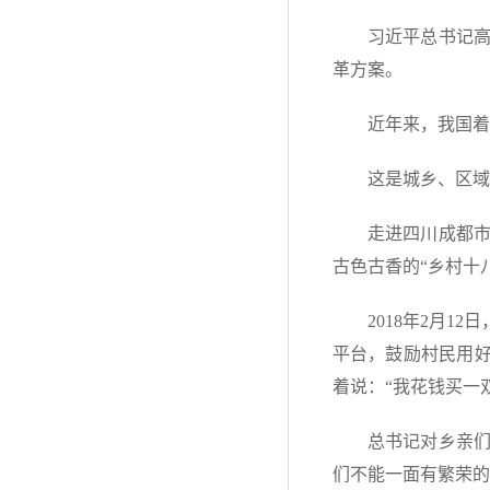
习近平总书记
革方案。
近年来，我国着
这是城乡、区域
走进四川成都
古色古香的“乡村十
2018年2月
平台，鼓励村民用好
着说：“我花钱买一
总书记对乡亲们
们不能一面有繁荣的