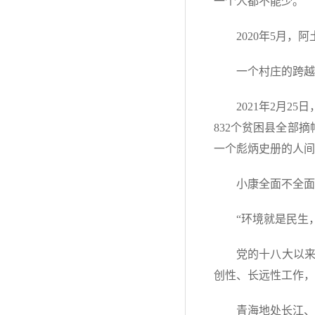
一个人都不能少。”
2020年5月
一个村庄的跨越
2021年2月
832个贫困县全部
一个彪炳史册的人间
小康全面不全面
“环境就是民生
党的十八大以
创性、长远性工作，
青海地处长江、