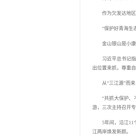
作为欠发达地区
“保护好青海生
金山银山是小康
习近平总书记指
出位置来抓，尊重自
从“三江源”而
“共抓大保护、
游，三次主持召开专
5年间，沿江1
江两岸焕发新颜。