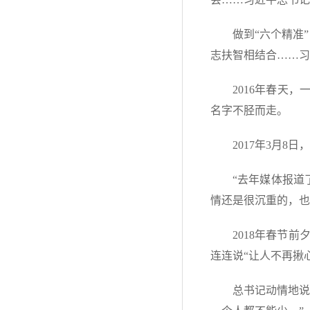
做到“六个精准
志扶智相结合……习
2016年春天
名字不胫而走。
2017年3月
“去年媒体报道
情还是很沉重的，也
2018年春节
连连说“让人不再揪
总书记动情地说