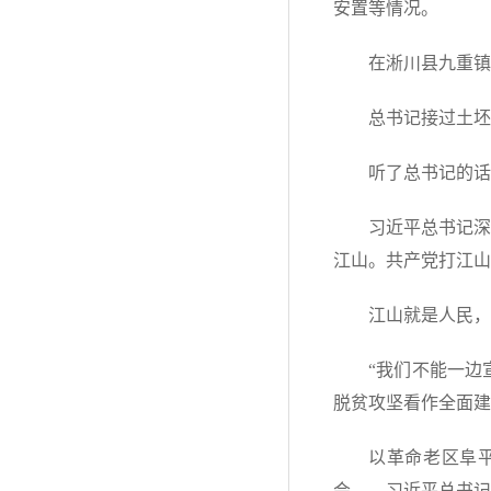
安置等情况。
在淅川县九重镇
总书记接过土坯
听了总书记的话
习近平总书记深
江山。共产党打江山
江山就是人民，
“我们不能一边
脱贫攻坚看作全面建
以革命老区阜平
会……习近平总书记