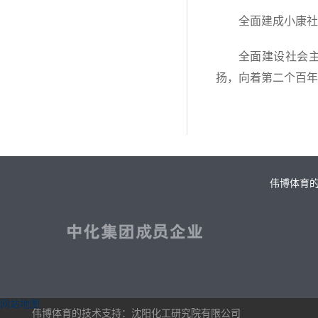
全面建成小康社
全面建设社会
扬，向着第二个百年
伟博体育
网站地图
伟博体育的技术支持：沈阳化工研究院有限公司