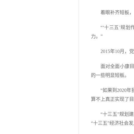
着眼补齐短板，
“‘十三五’规
力。”
2015年10
面对全面小康
的一些明显短板。
“如果到202
算不上真正实现了目
“十三五”规划
“十三五”经济社会