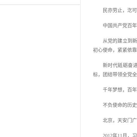
民亦劳止，汔可
中国共产党百年
从党的建立到
初心使命，紧紧依靠
新时代砥砺奋
标，团结带领全党全
千年梦想，百年
不负使命的历史
北京，天安门广
2012年11