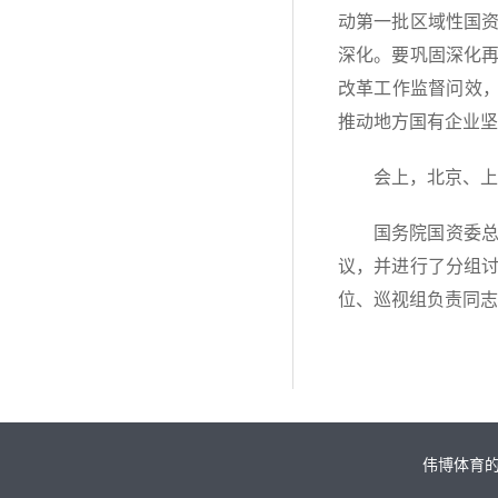
动第一批区域性国
深化。要巩固深化
改革工作监督问效，
推动地方国有企业坚
会上，北京、上
国务院国资委
议，并进行了分组
位、巡视组负责同志
伟博体育