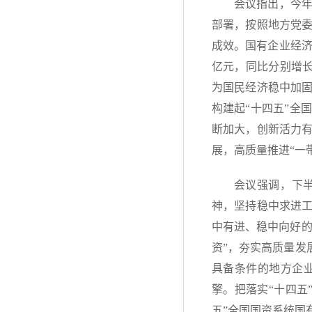
会议指出，今
部署，按照地方党
成效。国有企业经济运
亿元，同比分别增长30
为国民经济稳中加
构建起“十四五”全
断加大，创新活力
展，高质量推进“一
会议强调，下
神，坚持稳中求进
中有进、稳中向好的
资”，夯实高质量发
具备条件的地方企
擎。把落实“十四五
五”全国国资系统国