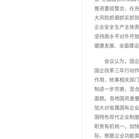
推进重组整合，在
大风险抓细抓实抓
企业安全生产主体
坚持高水平对外开
健康发展、全面建设
会议认为，国
国企改革三年行动
作用，统筹相关部
制进一步完善，混合
面貌。各地国资委要
加大对省属国有企
国特色现代企业制
职责有机统一，加
际，根据企业功能