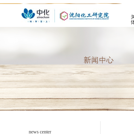
news center