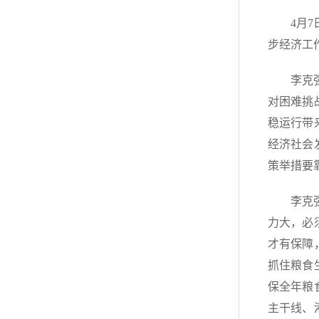
4月
步经济工
李克
对困难挑
稳运行带
经济社会
策举措要
李克
力大，必
才有保障
抓住粮食
保全年粮
主干线、