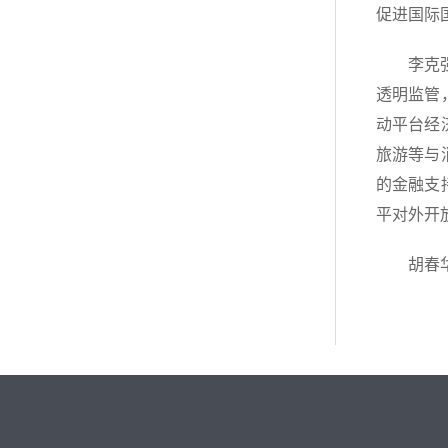
促进国际
李克
透明监管
动平台经
旅游等与
的金融支
平对外开
胡春