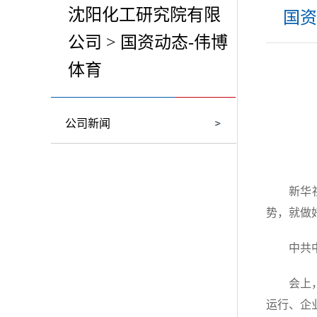
沈阳化工研究院有限
国资
公司 > 国资动态-伟博
体育
公司新闻
新华
势，就做
中共
会上
运行、企