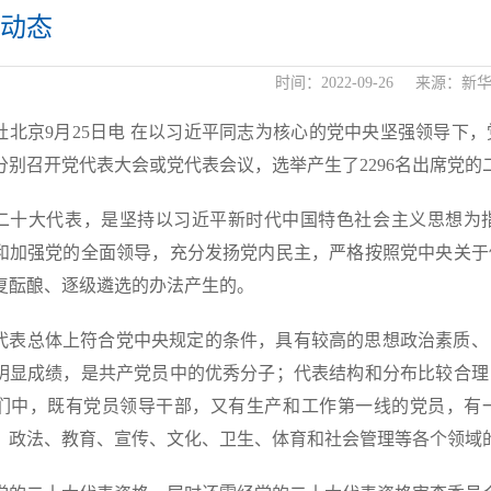
动态
时间：
2022-09-26
来源：
新
社北京9月25日电 在以习近平同志为核心的党中央坚强领导下
分别召开党代表大会或党代表会议，选举产生了2296名出席党的
二十大代表，是坚持以习近平新时代中国特色社会主义思想为
和加强党的全面领导，充分发扬党内民主，严格按照党中央关于
复酝酿、逐级遴选的办法产生的。
代表总体上符合党中央规定的条件，具有较高的思想政治素质、
明显成绩，是共产党员中的优秀分子；代表结构和分布比较合理
们中，既有党员领导干部，又有生产和工作第一线的党员，有
、政法、教育、宣传、文化、卫生、体育和社会管理等各个领域