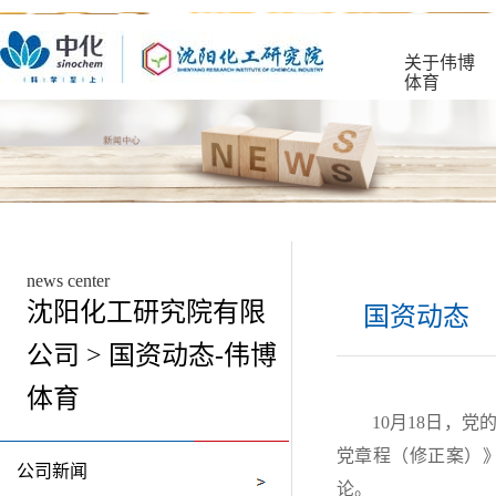
关于伟博
体育
news center
沈阳化工研究院有限
国资动态
公司 > 国资动态-伟博
体育
10月18日，
党章程（修正案）
公司新闻
论。